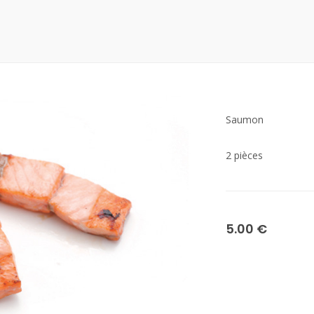
Saumon
2 pièces
5.00 €