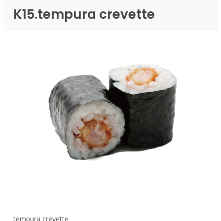
K15.tempura crevette
tempura crevette